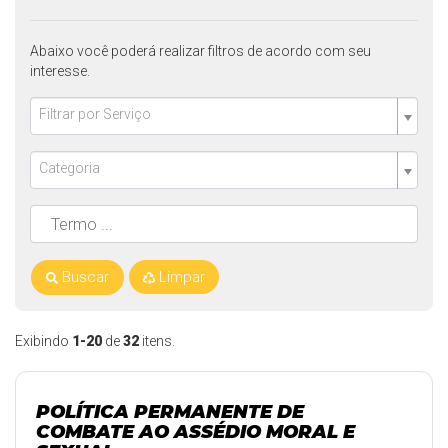
Abaixo você poderá realizar filtros de acordo com seu
interesse.
Filtrar por Serviço
Categoria
Buscar
Limpar
Exibindo
1-20
de
32
itens.
POLÍTICA PERMANENTE DE
COMBATE AO ASSÉDIO MORAL E