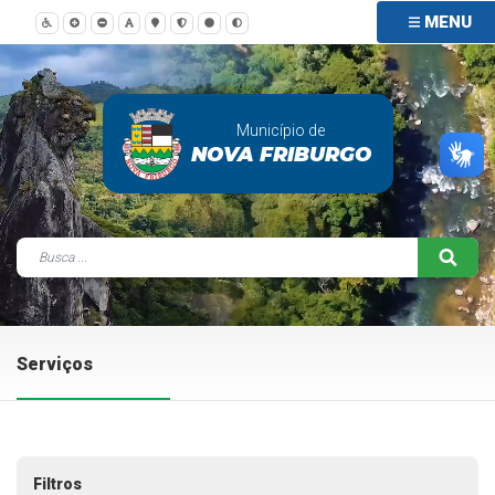
MENU
Município de
NOVA FRIBURGO
Serviços
Filtros