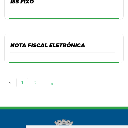
ISS FIXO
NOTA FISCAL ELETRÔNICA
«
1
2
»