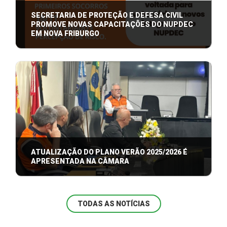
SECRETARIA DE PROTEÇÃO E DEFESA CIVIL
PROMOVE NOVAS CAPACITAÇÕES DO NUPDEC
EM NOVA FRIBURGO
A Prefeitura de Nova Friburgo, por meio da
Secretaria de Proteção e Defesa Civil, segu ...
ATUALIZAÇÃO DO PLANO VERÃO 2025/2026 É
APRESENTADA NA CÂMARA
A Prefeitura de Nova Friburgo, por meio da
Secretaria de Proteção e Defesa Civil, real ...
TODAS AS NOTÍCIAS