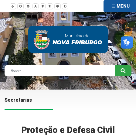
MENU
Município de
NOVA FRIBURGO
Secretarias
Proteção e Defesa Civil