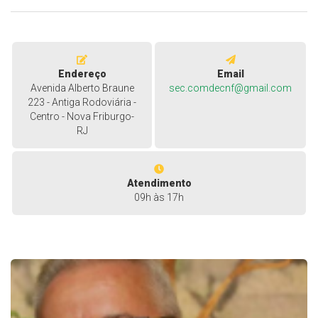
Endereço
Email
Avenida Alberto Braune
sec.comdecnf@gmail.com
223 - Antiga Rodoviária -
Centro - Nova Friburgo-
RJ
Atendimento
09h às 17h