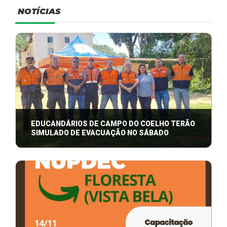
NOTÍCIAS
EDUCANDÁRIOS DE CAMPO DO COELHO TERÃO
SIMULADO DE EVACUAÇÃO NO SÁBADO
O evento é um exercício simulado do Sistema de
Alerta e Alarme por sirenes que será ex ...