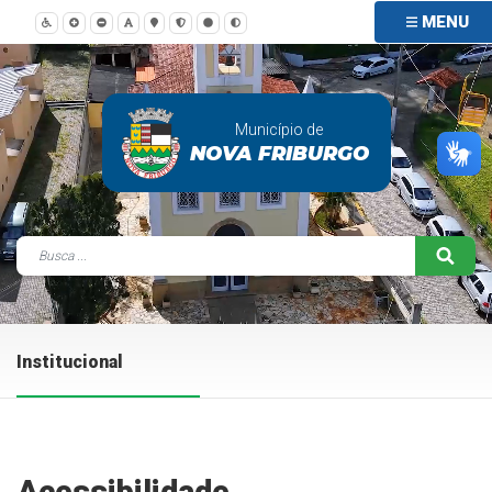
MENU
Município de
NOVA FRIBURGO
Institucional