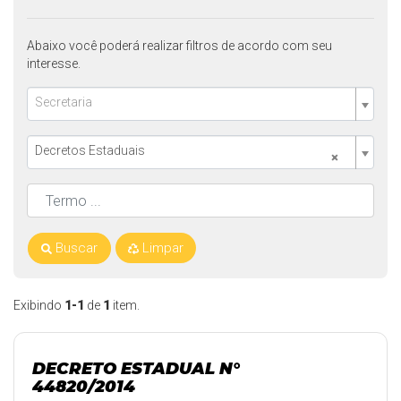
Abaixo você poderá realizar filtros de acordo com seu
interesse.
Secretaria
Decretos Estaduais
×
Buscar
Limpar
Exibindo
1-1
de
1
item.
DECRETO ESTADUAL N°
44820/2014