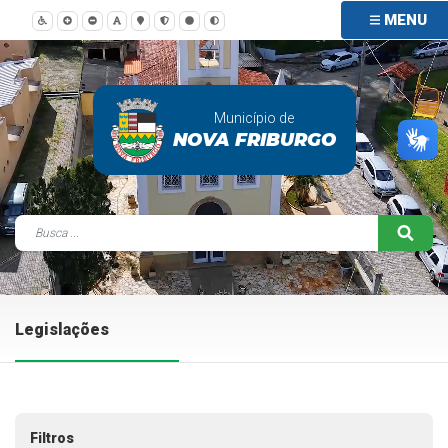
MENU
Município de
NOVA FRIBURGO
Legislações
Filtros