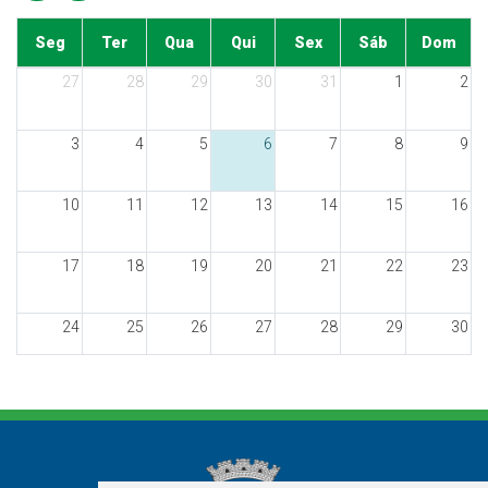
Seg
Ter
Qua
Qui
Sex
Sáb
Dom
27
28
29
30
31
1
2
3
4
5
6
7
8
9
10
11
12
13
14
15
16
17
18
19
20
21
22
23
24
25
26
27
28
29
30
31
1
2
3
4
5
6