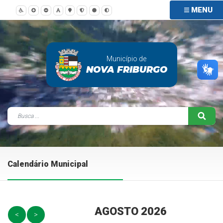
MENU
Município de
NOVA FRIBURGO
Calendário Municipal
AGOSTO 2026
<
>