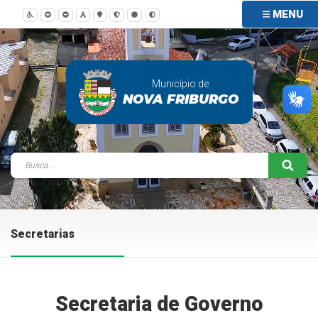
MENU
Município de
NOVA FRIBURGO
Secretarias
Secretaria de Governo