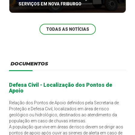
SERVIÇOS EM NOVA FRIBURGO
Ordem de serviço foi iniciada em 1º de janeiro e
marca uma nova fase de reorganização, ...
TODAS AS NOTÍCIAS
DOCUMENTOS
Defesa Civil - Localização dos Pontos de
Apoio
Relação dos Pontos de Apoio definidos pela Secretaria de
Proteção e Defesa Civil, localizados em área de risco
geológico ou hidrológico, destinados ao atendimento da
população em caso de chuvas intensas.
A população que vive em áreas de risco devem se dirigir aos
pontos de apoio após ouvir as sirenes de alerta em caso de