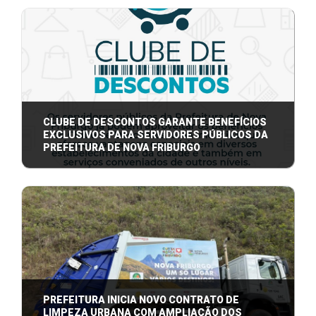
Procedimento será realizado conforme o mês de
nascimento, com agendamento online ou po ...
CLUBE DE DESCONTOS GARANTE BENEFÍCIOS
EXCLUSIVOS PARA SERVIDORES PÚBLICOS DA
PREFEITURA DE NOVA FRIBURGO
Os benefícios contemplam áreas como educação,
saúde, farmácias, academias, salões de b ...
PREFEITURA INICIA NOVO CONTRATO DE
LIMPEZA URBANA COM AMPLIAÇÃO DOS