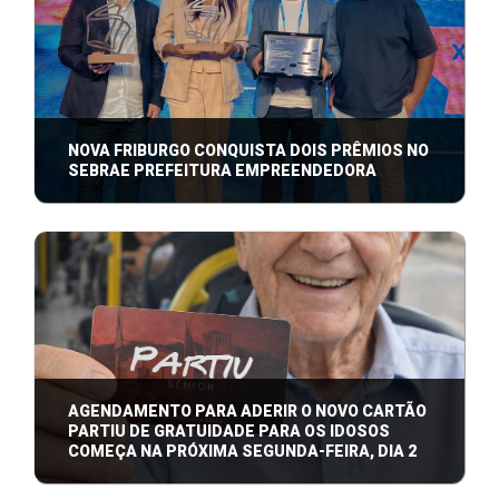
NOVA FRIBURGO CONQUISTA DOIS PRÊMIOS NO
SEBRAE PREFEITURA EMPREENDEDORA
Projetos nas áreas de turismo e gestão inovadora
colocam o município entre os destaque ...
AGENDAMENTO PARA ADERIR O NOVO CARTÃO
PARTIU DE GRATUIDADE PARA OS IDOSOS
COMEÇA NA PRÓXIMA SEGUNDA-FEIRA, DIA 2