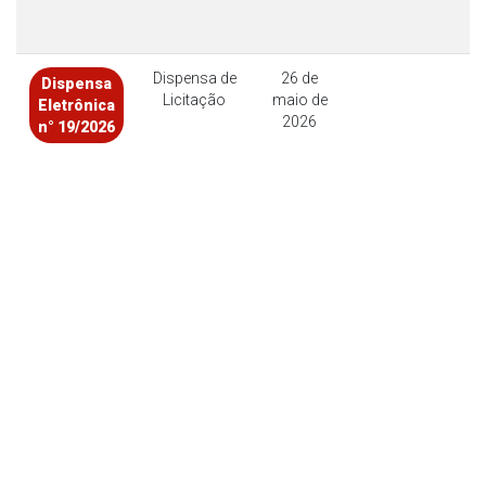
Dispensa de
26 de
Dispensa
Licitação
maio de
Eletrônica
2026
n° 19/2026