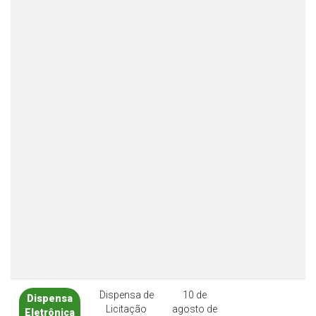
Dispensa de
10 de
Dispensa
Licitação
agosto de
Eletrônica