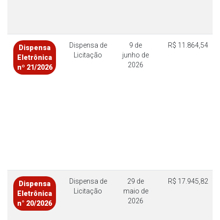
Dispensa de
9 de
R$ 11.864,54
Dispensa
Licitação
junho de
Eletrônica
2026
nº 21/2026
Dispensa de
29 de
R$ 17.945,82
Dispensa
Licitação
maio de
Eletrônica
2026
n° 20/2026