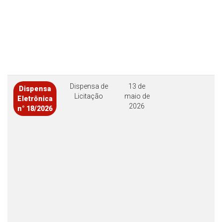
Dispensa de
13 de
Dispensa
Licitação
maio de
Eletrônica
2026
n° 18/2026