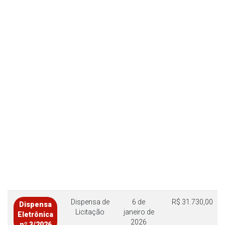
Dispensa de
6 de
R$ 31.730,00
Dispensa
Licitação
janeiro de
Eletrônica
2026
nº 3/2026