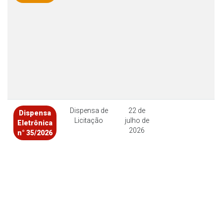
Dispensa de
22 de
Dispensa
Licitação
julho de
Eletrônica
2026
n° 35/2026