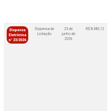
Dispensa de
23 de
R$ 8.385,12
Dispensa
Licitação
junho de
Eletrônica
2026
n° 23/2026