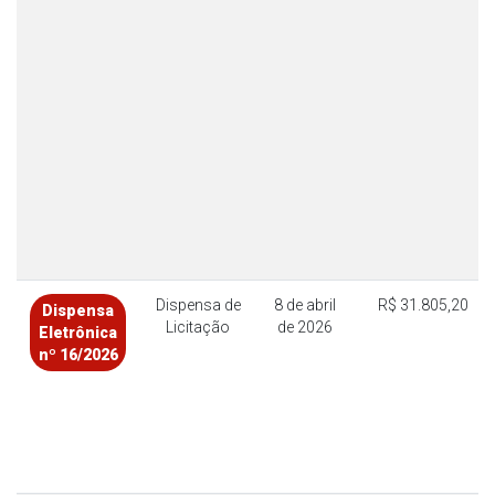
Dispensa de
8 de abril
R$ 31.805,20
Dispensa
Licitação
de 2026
Eletrônica
nº 16/2026