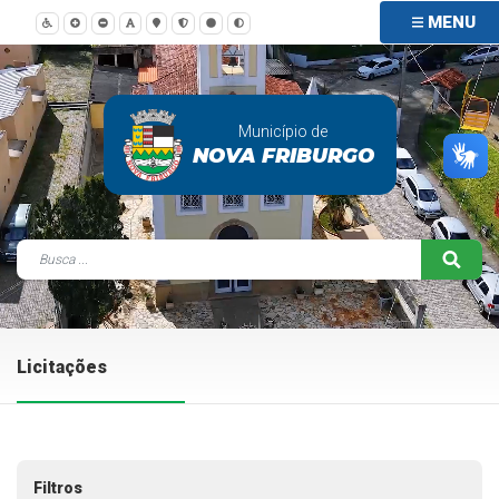
MENU
Município de
NOVA FRIBURGO
Licitações
Filtros