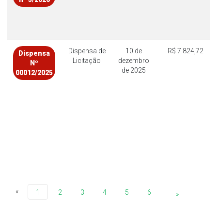
Dispensa de
10 de
R$ 7.824,72
Dispensa
Licitação
dezembro
Nº
de 2025
00012/2025
«
1
2
3
4
5
6
»