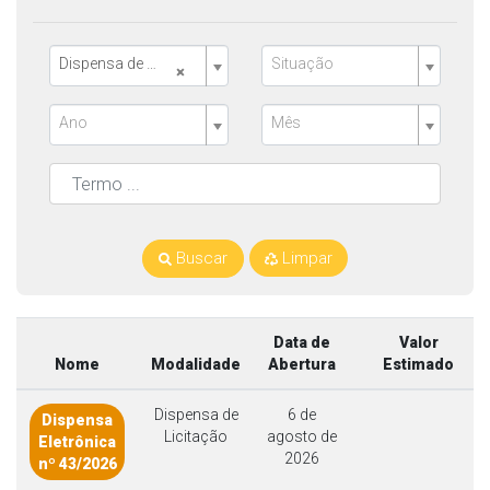
Dispensa de Licitação
Situação
×
Ano
Mês
Buscar
Limpar
Data de
Valor
Nome
Modalidade
Abertura
Estimado
Dispensa de
6 de
Dispensa
Licitação
agosto de
Eletrônica
2026
nº 43/2026