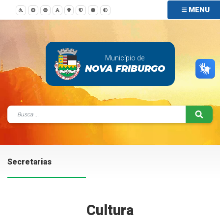
MENU
Município de
NOVA FRIBURGO
Secretarias
Cultura