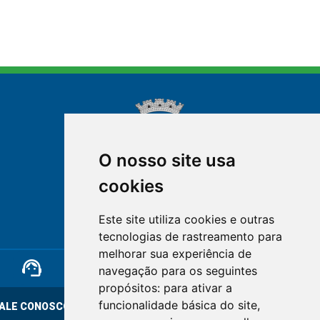
O nosso site usa
cookies
NOVA FRIBURGO
Este site utiliza cookies e outras
RIO DE JANEIRO
tecnologias de rastreamento para
melhorar sua experiência de
support_agent
mail
cloud_lock
navegação para os seguintes
propósitos:
para ativar a
funcionalidade básica do site
,
ALE CONOSCO
OUVIDORIA
LGPD