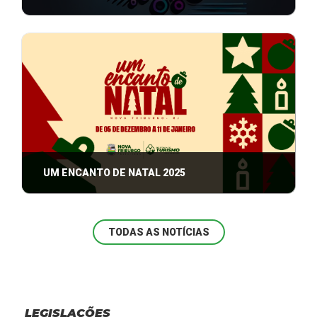
Com o lançamento da plataforma digital Conecta
Cultura e a abertura do Edital de Ofici ...
UM ENCANTO DE NATAL 2025
Nova Friburgo se prepara para viver mais uma
temporada natalina inesquecível com a che ...
TODAS AS NOTÍCIAS
LEGISLAÇÕES