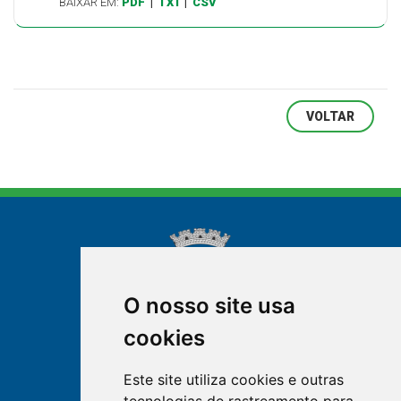
BAIXAR EM:
PDF
|
TXT
|
CSV
VOLTAR
O nosso site usa
cookies
NOVA FRIBURGO
Este site utiliza cookies e outras
RIO DE JANEIRO