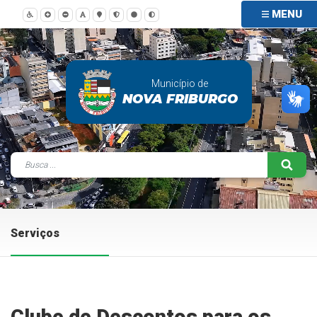
MENU
Município de
NOVA FRIBURGO
Serviços