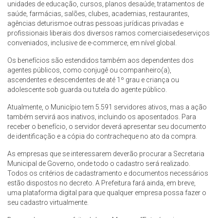
unidades de educação, cursos, planos desaúde, tratamentos de
saúde, farmácias, salões, clubes, academias, restaurantes,
agências deturismoe outras pessoas jurídicas privadas e
profissionais liberais dos diversos ramos comerciaisedeserviços
conveniados, inclusive de e-commerce, em nível global.
Os benefícios são estendidos também aos dependentes dos
agentes públicos, como conjugê ou companheiro(a),
ascendentes e descendentes de até 1º grau e criança ou
adolescente sob guarda ou tutela do agente público.
Atualmente, o Município tem 5.591 servidores ativos, mas a ação
também servirá aos inativos, incluindo os aposentados. Para
receber o benefício, o servidor deverá apresentar seu documento
de identificação e a cópia do contracheque no ato da compra.
As empresas que se interessarem deverão procurar a Secretaria
Municipal de Governo, onde todo o cadastro será realizado.
Todos os critérios de cadastramento e documentos necessários
estão dispostos no decreto. A Prefeitura fará ainda, em breve,
uma plataforma digital para que qualquer empresa possa fazer o
seu cadastro virtualmente.