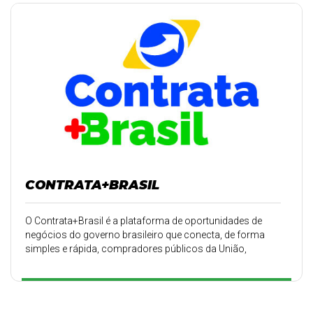
CONTRATA+BRASIL
O Contrata+Brasil é a plataforma de oportunidades de
negócios do governo brasileiro que conecta, de forma
simples e rápida, compradores públicos da União,
estados e municípios e fornecedores em todo o país,
inicialmente microempreendedores individuais (MEIs),
para ampliar oportunidades de negócios locais e gerar
mais emprego e renda.