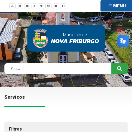
MENU
Município de
NOVA FRIBURGO
Serviços
Filtros