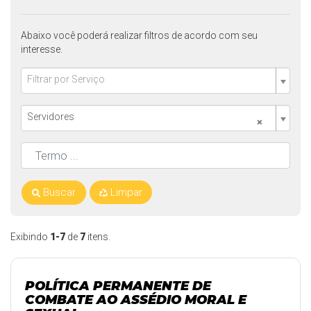
Abaixo você poderá realizar filtros de acordo com seu
interesse.
Filtrar por Serviço
Servidores
×
Buscar
Limpar
Exibindo
1-7
de
7
itens.
POLÍTICA PERMANENTE DE
COMBATE AO ASSÉDIO MORAL E