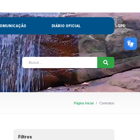
OMUNICAÇÃO
DIÁRIO OFICIAL
LGPD
Página Inicial
Contratos
Filtros