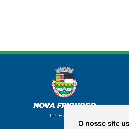
NOVA FRIBURGO
RIO DE JANEIRO
O nosso site u