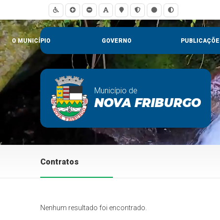
O MUNICÍPIO
GOVERNO
PUBLICAÇÕE
Município de
NOVA FRIBURGO
Contratos
Nenhum resultado foi encontrado.