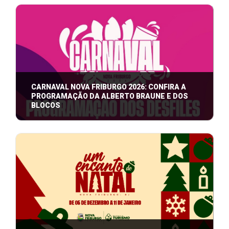
Projetos nas áreas de turismo e gestão inovadora
colocam o município entre os destaque ...
CARNAVAL NOVA FRIBURGO 2026: CONFIRA A
PROGRAMAÇÃO DA ALBERTO BRAUNE E DOS
BLOCOS
Nova Friburgo se prepara para viver cinco dias (13 a
17 de fevereiro) de muita alegria ...