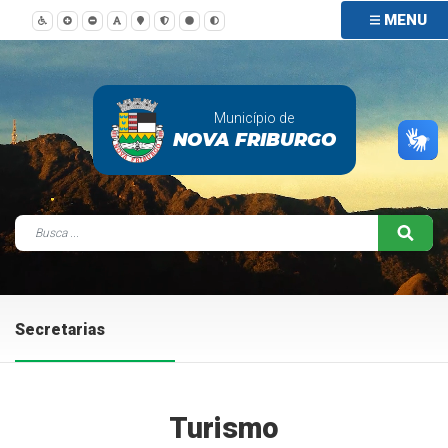
MENU
Município de
NOVA FRIBURGO
Secretarias
Turismo