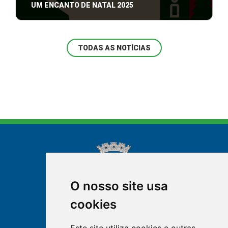
UM ENCANTO DE NATAL 2025
Nova Friburgo se prepara para viver mais uma
temporada natalina inesquecível com a che ...
TODAS AS NOTÍCIAS
O nosso site usa
cookies
NOVA FRIBURGO