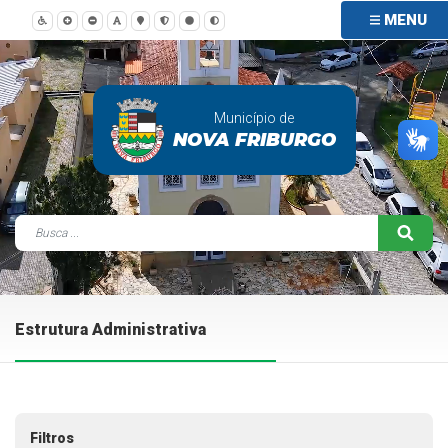
MENU
Município de
NOVA FRIBURGO
Estrutura Administrativa
Filtros