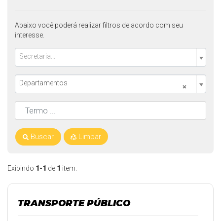
Abaixo você poderá realizar filtros de acordo com seu
interesse.
Secretaria...
Departamentos
×
Buscar
Limpar
Exibindo
1-1
de
1
item.
TRANSPORTE PÚBLICO