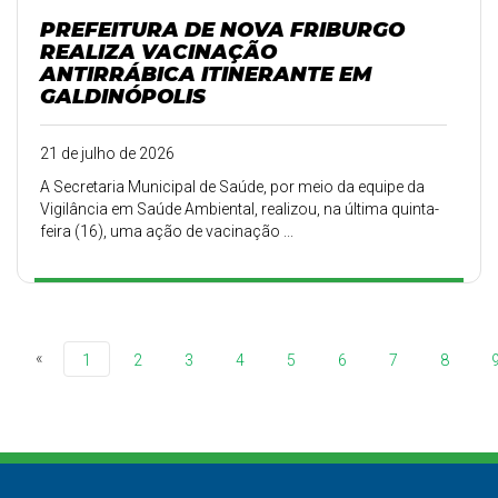
PREFEITURA DE NOVA FRIBURGO
REALIZA VACINAÇÃO
ANTIRRÁBICA ITINERANTE EM
GALDINÓPOLIS
21 de julho de 2026
A Secretaria Municipal de Saúde, por meio da equipe da
Vigilância em Saúde Ambiental, realizou, na última quinta-
feira (16), uma ação de vacinação ...
«
1
2
3
4
5
6
7
8