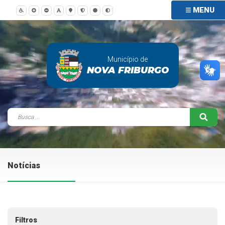
MENU
Município de
NOVA FRIBURGO
Notícias
Filtros