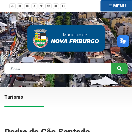
MENU
Município de
NOVA FRIBURGO
Turismo