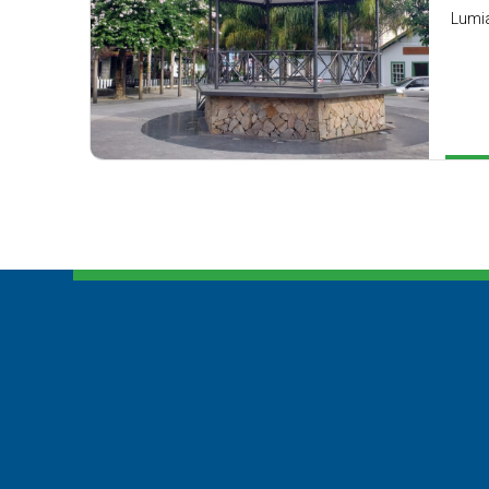
Lumia