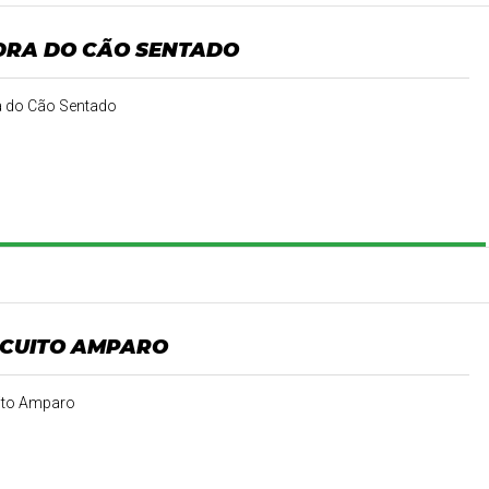
DRA DO CÃO SENTADO
 do Cão Sentado
RCUITO AMPARO
ito Amparo