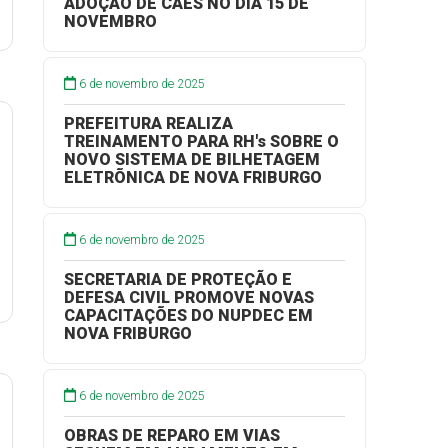
ADOÇÃO DE CÃES NO DIA 15 DE
NOVEMBRO
6 de novembro de 2025
PREFEITURA REALIZA
TREINAMENTO PARA RH's SOBRE O
NOVO SISTEMA DE BILHETAGEM
ELETRÕNICA DE NOVA FRIBURGO
6 de novembro de 2025
SECRETARIA DE PROTEÇÃO E
DEFESA CIVIL PROMOVE NOVAS
CAPACITAÇÕES DO NUPDEC EM
NOVA FRIBURGO
6 de novembro de 2025
OBRAS DE REPARO EM VIAS