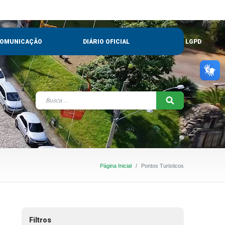
OMUNICAÇÃO
DIÁRIO OFICIAL
LGPD
Página Inicial
Pontos Turisticos
Filtros