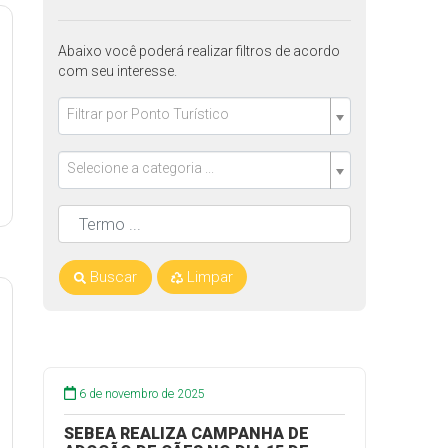
Abaixo você poderá realizar filtros de acordo
com seu interesse.
Filtrar por Ponto Turístico
Selecione a categoria ...
Buscar
Limpar
6 de novembro de 2025
SEBEA REALIZA CAMPANHA DE