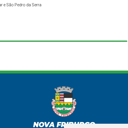
r e São Pedro da Serra
NOVA FRIBURGO