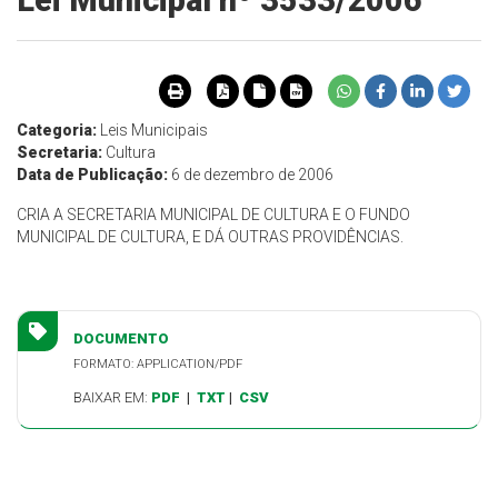
Lei Municipal nº 3533/2006
Categoria:
Leis Municipais
Secretaria:
Cultura
Data de Publicação:
6 de dezembro de 2006
CRIA A SECRETARIA MUNICIPAL DE CULTURA E O FUNDO
MUNICIPAL DE CULTURA, E DÁ OUTRAS PROVIDÊNCIAS.
DOCUMENTO
FORMATO: APPLICATION/PDF
BAIXAR EM:
PDF
|
TXT
|
CSV