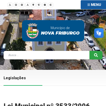
MENU
Município de
NOVA FRIBURGO
Legislações