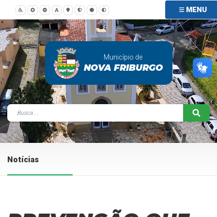
MENU
Município de
NOVA FRIBURGO
Notícias