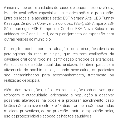
A iniciativa percorre unidades de saúde e espaços de convivência,
levando avaliações especializadas e orientações à população.
Entre os locais já atendidos estão ESF Vargem Alta, UBS Tunney
Kassuga, Centro de Convivência do Idoso (SEF), ESF Amparo, ESF
São Lourenço, ESF Campo do Coelho, ESF Nova Suíça e as
unidades de Olaria I, II e III, com planejamento de expansão para
outras regiões do município.
O projeto conta com a atuação dos cirurgiões-dentistas
patologistas da rede municipal, que realizam avaliações da
cavidade oral com foco na identificação precoce de alterações.
As equipes de saúde bucal das unidades também participam
ativamente do acolhimento e, quando necessário, os pacientes
são encaminhados para acompanhamento, tratamento ou
realização de biópsia.
Além das avaliações, são realizadas ações educativas que
reforçam o autocuidado, orientando a população a observar
possíveis alterações na boca e a procurar atendimento caso
lesões não cicatrizem entre 7 e 14 dias. Também são abordadas
medidas preventivas, como proteção contra a exposição solar,
uso de protetor labial e adoção de hábitos saudáveis.