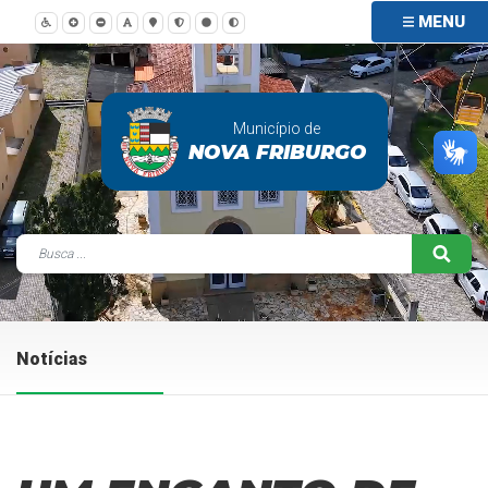
MENU
Município de
NOVA FRIBURGO
Notícias