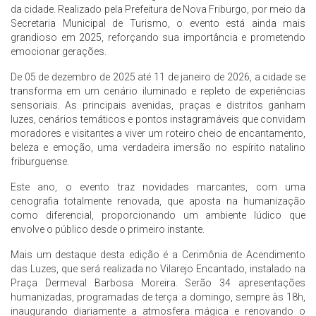
da cidade. Realizado pela Prefeitura de Nova Friburgo, por meio da
Secretaria Municipal de Turismo, o evento está ainda mais
grandioso em 2025, reforçando sua importância e prometendo
emocionar gerações.
De 05 de dezembro de 2025 até 11 de janeiro de 2026, a cidade se
transforma em um cenário iluminado e repleto de experiências
sensoriais. As principais avenidas, praças e distritos ganham
luzes, cenários temáticos e pontos instagramáveis que convidam
moradores e visitantes a viver um roteiro cheio de encantamento,
beleza e emoção, uma verdadeira imersão no espírito natalino
friburguense.
Este ano, o evento traz novidades marcantes, com uma
cenografia totalmente renovada, que aposta na humanização
como diferencial, proporcionando um ambiente lúdico que
envolve o público desde o primeiro instante.
Mais um destaque desta edição é a Cerimônia de Acendimento
das Luzes, que será realizada no Vilarejo Encantado, instalado na
Praça Dermeval Barbosa Moreira. Serão 34 apresentações
humanizadas, programadas de terça a domingo, sempre às 18h,
inaugurando diariamente a atmosfera mágica e renovando o