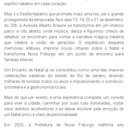
espírito natalino em cada coração.
Mas é o Desfile Natalino que promete, mais uma vez, ser o grande
protagonista da temporada. Nos dias 13, 14, 20 e 21 de dezembro,
às 20h, a Avenida Alberto Braune se transforma em um imenso
palco a céu aberto, onde música, dança e figurinos cheios de
detalhes se encontram para contar a narrativa mágica natalina
que celebra a união de gerações. O espetáculo desperta
memórias afetivas, imprime novos olhares sobre o Natal e
transforma Nova Friburgo em um ponto de encontro para
famílias inteiras.
Um Encanto de Natal já se consolidou como uma das maiores
celebrações natalinas do estado do Rio de Janeiro, atraindo
milhares de turistas todos os anos e impulsionando o comércio,
a hotelaria e a gastronomia locais.
Mais do que um evento, é uma experiência completa, um convite
para viver a cidade, caminhar por suas ruas iluminadas, visitar
seus distritos acolhedores e se deixar envolver pela emoção de
um Natal único e cheio de personalidade.
Em 2025, a Prefeitura de Nova Friburgo reafirma seu