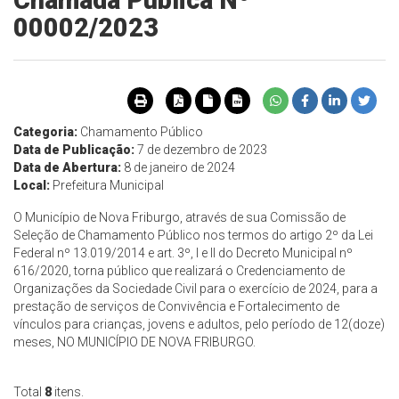
Chamada Pública Nº
00002/2023
Categoria:
Chamamento Público
Data de Publicação:
7 de dezembro de 2023
Data de Abertura:
8 de janeiro de 2024
Local:
Prefeitura Municipal
O Município de Nova Friburgo, através de sua Comissão de
Seleção de Chamamento Público nos termos do artigo 2º da Lei
Federal nº 13.019/2014 e art. 3º, I e II do Decreto Municipal nº
616/2020, torna público que realizará o Credenciamento de
Organizações da Sociedade Civil para o exercício de 2024, para a
prestação de serviços de Convivência e Fortalecimento de
vínculos para crianças, jovens e adultos, pelo período de 12(doze)
meses, NO MUNICÍPIO DE NOVA FRIBURGO.
Total
8
itens.