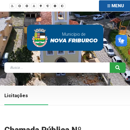
MENU
Município de
NOVA FRIBURGO
Licitações