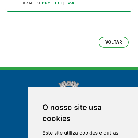
BAIXAR EM:
PDF
|
TXT
|
CSV
VOLTAR
O nosso site usa
cookies
NOVA FRIBURGO
Este site utiliza cookies e outras
RIO DE JANEIRO