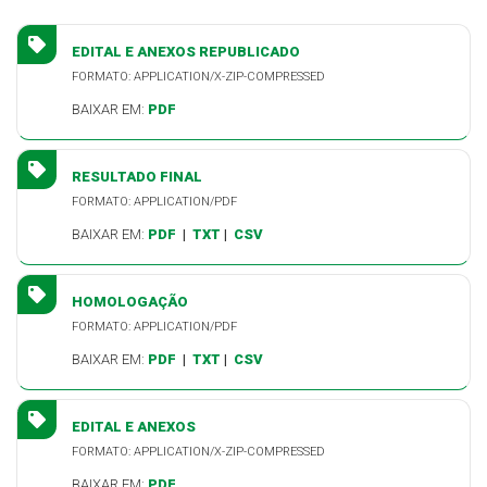
EDITAL E ANEXOS REPUBLICADO
FORMATO: APPLICATION/X-ZIP-COMPRESSED
BAIXAR EM:
PDF
RESULTADO FINAL
FORMATO: APPLICATION/PDF
BAIXAR EM:
PDF
|
TXT
|
CSV
HOMOLOGAÇÃO
FORMATO: APPLICATION/PDF
BAIXAR EM:
PDF
|
TXT
|
CSV
EDITAL E ANEXOS
FORMATO: APPLICATION/X-ZIP-COMPRESSED
BAIXAR EM:
PDF