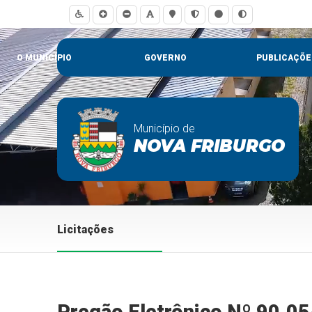
O MUNICÍPIO
GOVERNO
PUBLICAÇÕE
Município de
NOVA FRIBURGO
Licitações