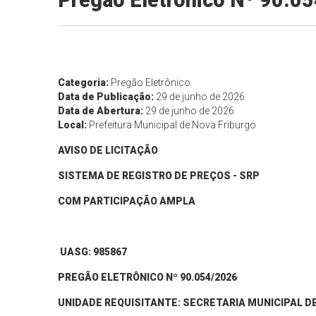
Pregão Eletrônico Nº 90.0
Categoria:
Pregão Eletrônico
Data de Publicação:
29 de junho de 2026
Data de Abertura:
29 de junho de 2026
Local:
Prefeitura Municipal de Nova Friburgo
AVISO DE LICITAÇÃO
SISTEMA DE REGISTRO DE PREÇOS - SRP
COM
PARTICIPAÇÃO
AMPLA
UASG: 985867
PREGÃO ELETRÔNICO Nº 90.
054
/202
6
UNIDADE REQUISITANTE: SECRETARIA
MUNICIPAL
D