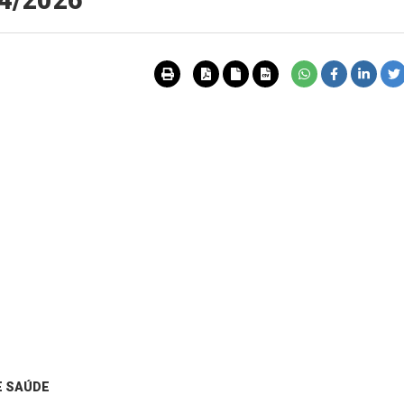
54/2026
E
SAÚDE