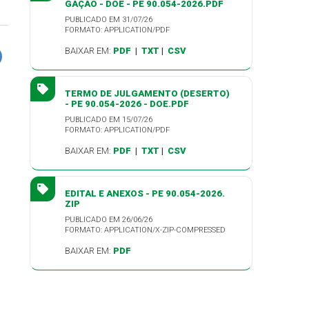
GAÇÃO - DOE - PE 90.054-2026.PDF
PUBLICADO EM 31/07/26
FORMATO: APPLICATION/PDF
BAIXAR EM:
PDF
|
TXT
|
CSV
TERMO DE JULGAMENTO (DESERTO)
- PE 90.054-2026 - DOE.PDF
PUBLICADO EM 15/07/26
FORMATO: APPLICATION/PDF
BAIXAR EM:
PDF
|
TXT
|
CSV
EDITAL E ANEXOS - PE 90.054-2026.
ZIP
PUBLICADO EM 26/06/26
FORMATO: APPLICATION/X-ZIP-COMPRESSED
BAIXAR EM:
PDF