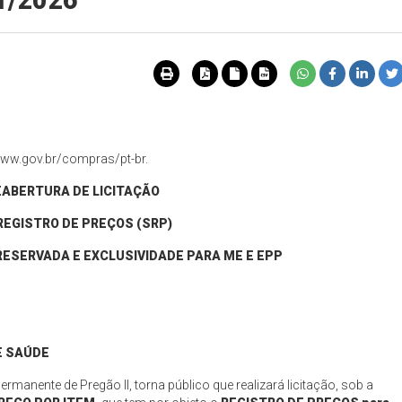
51/2026
 www.gov.br/compras/pt-br.
EABERTURA DE
LICITAÇÃO
REGISTRO DE PREÇOS (SRP)
ESERVADA E EXCLUSIVIDADE PARA ME E EPP
E
SAÚDE
manente de Pregão II, torna público que realizará licitação, sob a