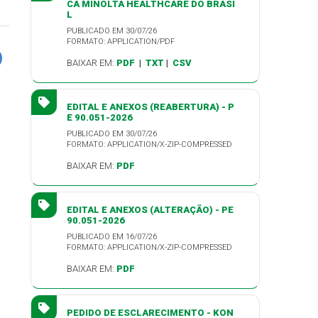
CA MINOLTA HEALTHCARE DO BRASI
L
PUBLICADO EM 30/07/26
FORMATO: APPLICATION/PDF
BAIXAR EM:
PDF
|
TXT
|
CSV
EDITAL E ANEXOS (REABERTURA) - P
E 90.051-2026
PUBLICADO EM 30/07/26
FORMATO: APPLICATION/X-ZIP-COMPRESSED
BAIXAR EM:
PDF
EDITAL E ANEXOS (ALTERAÇÃO) - PE
90.051-2026
PUBLICADO EM 16/07/26
FORMATO: APPLICATION/X-ZIP-COMPRESSED
BAIXAR EM:
PDF
PEDIDO DE ESCLARECIMENTO - KON