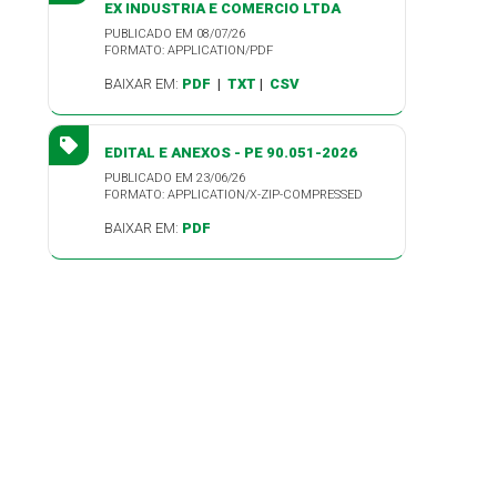
EX INDUSTRIA E COMERCIO LTDA
PUBLICADO EM 08/07/26
FORMATO: APPLICATION/PDF
BAIXAR EM:
PDF
|
TXT
|
CSV
EDITAL E ANEXOS - PE 90.051-2026
PUBLICADO EM 23/06/26
FORMATO: APPLICATION/X-ZIP-COMPRESSED
BAIXAR EM:
PDF