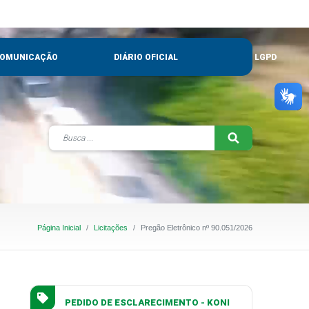
OMUNICAÇÃO
DIÁRIO OFICIAL
LGPD
Página Inicial
Licitações
Pregão Eletrônico nº 90.051/2026
PEDIDO DE ESCLARECIMENTO - KONI