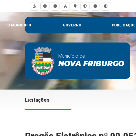
O MUNICÍPIO
GOVERNO
PUBLICAÇÕE
Município de
NOVA FRIBURGO
Licitações