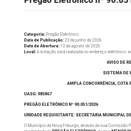
Pregão Eletrônico nº 90.0
Categoria:
Pregão Eletrônico
Data de Publicação:
23 de junho de 2026
Data de Abertura:
13 de agosto de 2026
Local:
A licitação será realizada no endereço eletrônico:
AVISO DE
R
SISTEMA DE 
AMPLA CONCORRÊNCIA, COTA R
UASG: 985867
PREGÃO ELETRÔNICO Nº 90.
051
/202
6
UNIDADE REQUISITANTE: SECRETARIA MUNICIPAL D
O Município de Nova Friburgo, através de sua Comissão Per