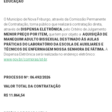
EDUCAÇÃO
O Município de Nova Friburgo, através da Comissão Permanente
de Contratação, torna público que realizará contratação direta,
através de
DISPENSA ELETRÔNICA
, pelo Critério de Julgamento
MENOR PREÇO
POR ITEM
,
que tem por objeto a
AQUISIÇÃO DE
MANEQUIM ADULTO BISSEXUAL DESTINADO ÀS AULAS
PRÁTICAS DO LABORATÓRIO DA ESCOLA DE AUXILIARES E
TÉCNICOS DE ENFERMAGEM NOSSA SENHORA DE FÁTIMA
.
A
Dispensa Eletrônica será realizada no endereço eletrônico:
www.gov.br/compras/pt-br
.
PROCESSO Nº:
06.492
/202
6
VALOR TOTAL DA CONTRATAÇÃO
R$
11.864,54