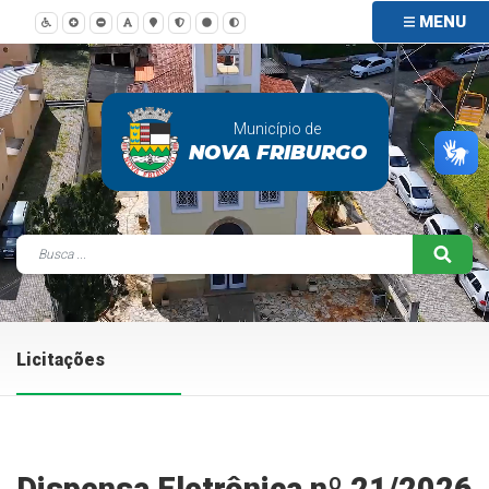
MENU
Município de
NOVA FRIBURGO
Licitações