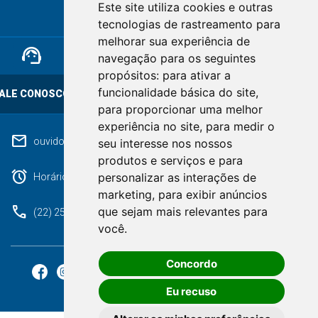
Este site utiliza cookies e outras
RIO DE JANEIRO
tecnologias de rastreamento para
melhorar sua experiência de
support_agent
mail
cloud_lock
navegação para os seguintes
propósitos:
para ativar a
funcionalidade básica do site
,
ALE CONOSCO
OUVIDORIA
LGPD
para proporcionar uma melhor
experiência no site
,
para medir o
mail
ouvidoriageral@pmnf.rj.gov.br
seu interesse nos nossos
produtos e serviços e para
alarm
personalizar as interações de
Horário de atendimento: Segunda a Sexta das 09h às 17h.
marketing
,
para exibir anúncios
phone
que sejam mais relevantes para
(22) 2525-9100
você
.
Concordo
Eu recuso