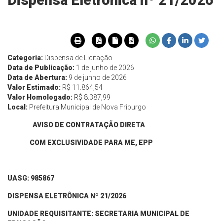
Dispensa Eletrônica nº 21/2026
Categoria:
Dispensa de Licitação
Data de Publicação:
1 de junho de 2026
Data de Abertura:
9 de junho de 2026
Valor Estimado:
R$ 11.864,54
Valor Homologado:
R$ 8.387,99
Local:
Prefeitura Municipal de Nova Friburgo
AVISO DE CONTRATAÇÃO DIRETA
COM EXCLUSIVIDADE PARA ME, EPP
UASG: 985867
DISPENS
A ELETRÔNICA Nº
21
/202
6
UNIDADE REQUISITANTE:
SECRETARIA MUNICIPAL DE