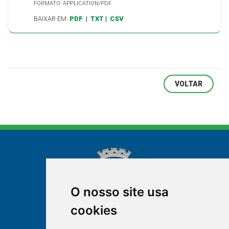
FORMATO: APPLICATION/PDF
BAIXAR EM:
PDF
|
TXT
|
CSV
VOLTAR
O nosso site usa
cookies
NOVA FRIBURGO