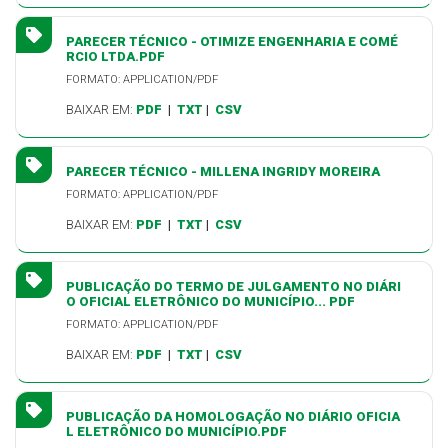
PARECER TÉCNICO - OTIMIZE ENGENHARIA E COMÉ
RCIO LTDA.PDF
FORMATO: APPLICATION/PDF
BAIXAR EM:
PDF
|
TXT
|
CSV
PARECER TÉCNICO - MILLENA INGRIDY MOREIRA
FORMATO: APPLICATION/PDF
BAIXAR EM:
PDF
|
TXT
|
CSV
PUBLICAÇÃO DO TERMO DE JULGAMENTO NO DIÁRI
O OFICIAL ELETRÔNICO DO MUNICÍPIO... PDF
FORMATO: APPLICATION/PDF
BAIXAR EM:
PDF
|
TXT
|
CSV
PUBLICAÇÃO DA HOMOLOGAÇÃO NO DIÁRIO OFICIA
L ELETRÔNICO DO MUNICÍPIO.PDF