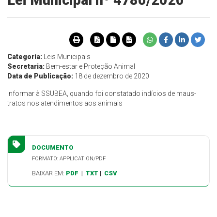
Lei Municipal nº 4780/2020
Categoria:
Leis Municipais
Secretaria:
Bem-estar e Proteção Animal
Data de Publicação:
18 de dezembro de 2020
Informar à SSUBEA, quando foi constatado indícios de maus-
tratos nos atendimentos aos animais
DOCUMENTO
FORMATO: APPLICATION/PDF
BAIXAR EM:
PDF
|
TXT
|
CSV