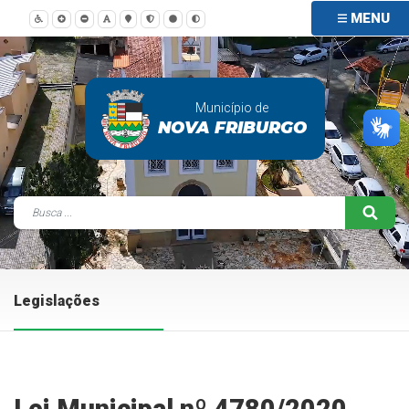
MENU
Município de
NOVA FRIBURGO
Legislações