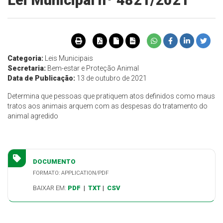
Lei Municipal nº 4821/2021
Categoria:
Leis Municipais
Secretaria:
Bem-estar e Proteção Animal
Data de Publicação:
13 de outubro de 2021
Determina que pessoas que pratiquem atos definidos como maus
tratos aos animais arquem com as despesas do tratamento do
animal agredido
DOCUMENTO
FORMATO: APPLICATION/PDF
BAIXAR EM:
PDF
|
TXT
|
CSV