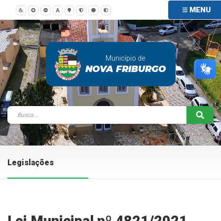
MENU
Município de
NOVA FRIBURGO
Legislações